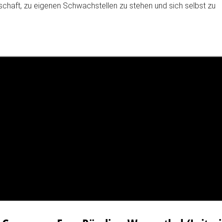
chaft, zu eigenen Schwachstellen zu stehen und sich selbst zu