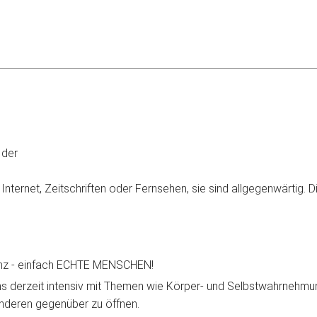
 der
Internet, Zeitschriften oder Fernsehen, sie sind allgegenwärtig.
leranz - einfach ECHTE MENSCHEN!
s derzeit intensiv mit Themen wie Körper- und Selbstwahrnehmu
h anderen gegenüber zu öffnen.